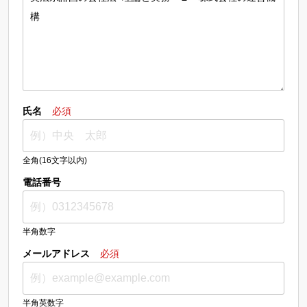
氏名
必須
全角(16文字以内)
電話番号
半角数字
メールアドレス
必須
半角英数字