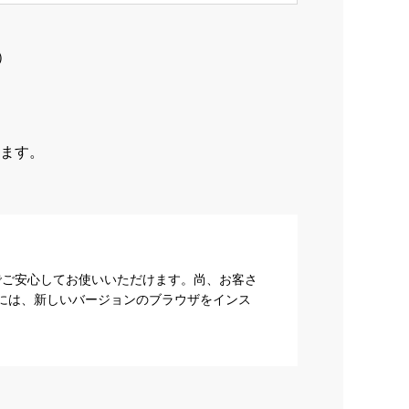
）
ます。
でご安心してお使いいただけます。尚、お客さ
際には、新しいバージョンのブラウザをインス