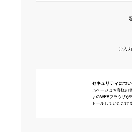
ご入力
セキュリティについ
当ページはお客様の
まのWEBブラウザが
トールしていただけ