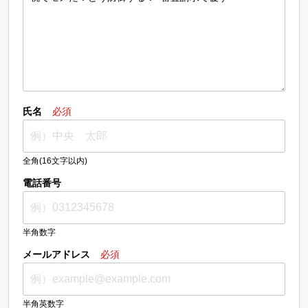
氏名
必須
全角(16文字以内)
電話番号
半角数字
メールアドレス
必須
半角英数字