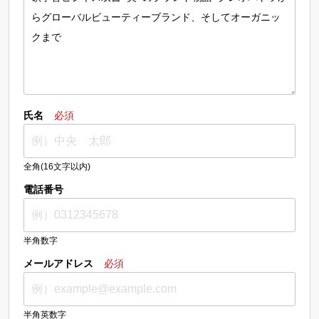
氏名
必須
全角(16文字以内)
電話番号
半角数字
メールアドレス
必須
半角英数字