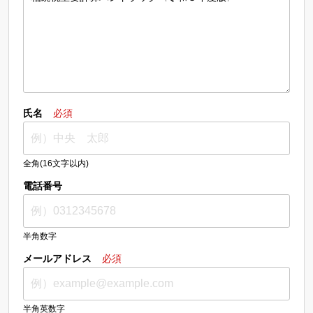
氏名
必須
全角(16文字以内)
電話番号
半角数字
メールアドレス
必須
半角英数字