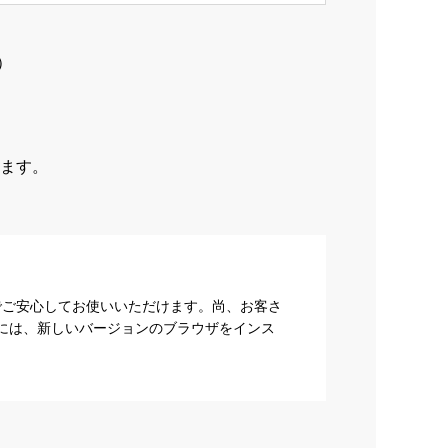
）
ます。
でご安心してお使いいただけます。尚、お客さ
際には、新しいバージョンのブラウザをインス