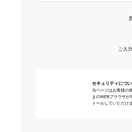
ご入力
セキュリティについ
当ページはお客様の
まのWEBブラウザが
トールしていただけ