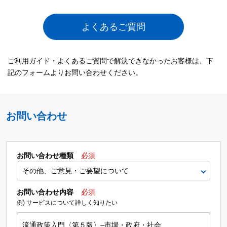
よくあるご質問
ご利用ガイド・よくあるご質問で解決できなかったお客様は、下
記のフォームよりお問い合わせください。
お問い合わせ
お問い合わせ種類
必須
お問い合わせ内容
必須
例) サービスについて詳しく知りたい