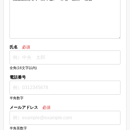
氏名
必須
全角(16文字以内)
電話番号
半角数字
メールアドレス
必須
半角英数字