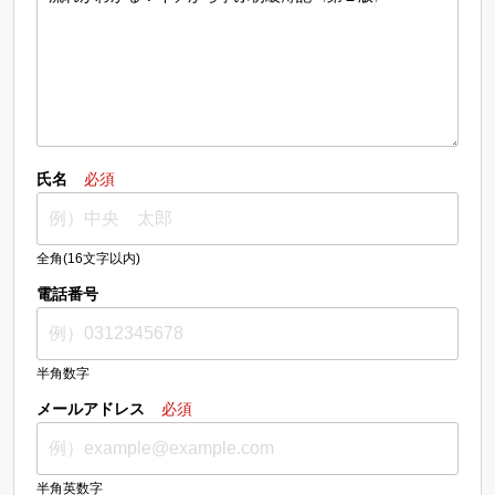
氏名
必須
全角(16文字以内)
電話番号
半角数字
メールアドレス
必須
半角英数字