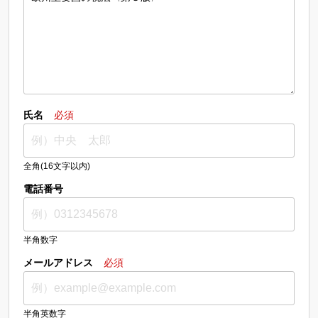
氏名
必須
全角(16文字以内)
電話番号
半角数字
メールアドレス
必須
半角英数字