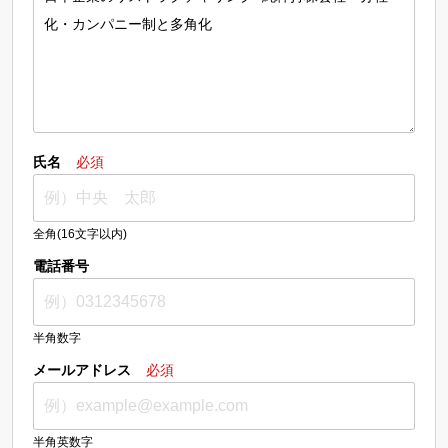
氏名
必須
全角(16文字以内)
電話番号
半角数字
メールアドレス
必須
半角英数字