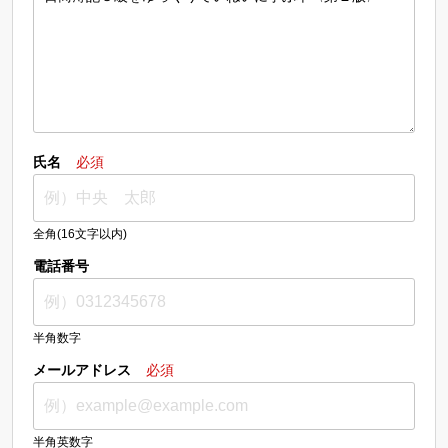
氏名
必須
全角(16文字以内)
電話番号
半角数字
メールアドレス
必須
半角英数字