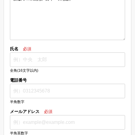
氏名
必須
全角(16文字以内)
電話番号
半角数字
メールアドレス
必須
半角英数字