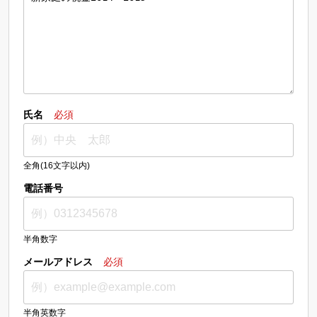
氏名
必須
全角(16文字以内)
電話番号
半角数字
メールアドレス
必須
半角英数字