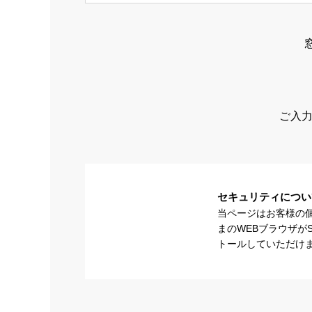
ご入力
セキュリティについ
当ページはお客様の
まのWEBブラウザが
トールしていただけ