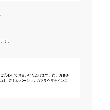
）
ます。
でご安心してお使いいただけます。尚、お客さ
際には、新しいバージョンのブラウザをインス