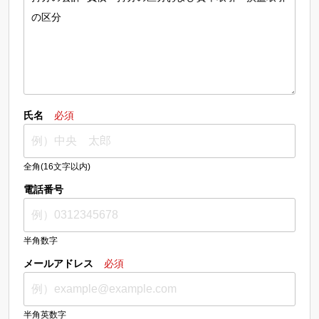
氏名
必須
全角(16文字以内)
電話番号
半角数字
メールアドレス
必須
半角英数字