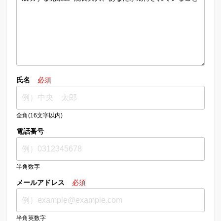
氏名
必須
全角(16文字以内)
電話番号
半角数字
メールアドレス
必須
半角英数字