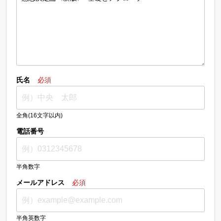
氏名
必須
全角(16文字以内)
電話番号
半角数字
メールアドレス
必須
半角英数字