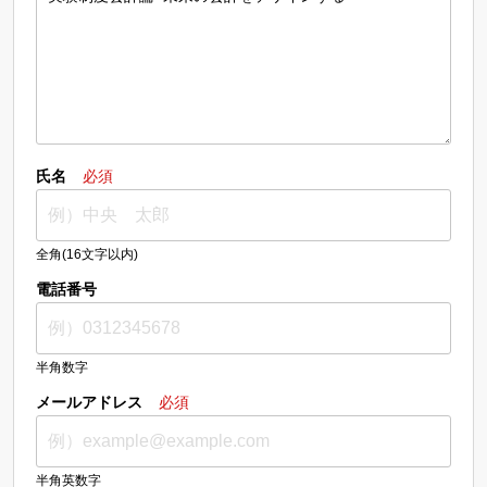
氏名
必須
全角(16文字以内)
電話番号
半角数字
メールアドレス
必須
半角英数字