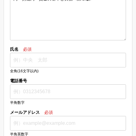
氏名
必須
全角(16文字以内)
電話番号
半角数字
メールアドレス
必須
半角英数字