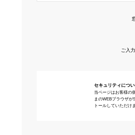
ご入力
セキュリティについ
当ページはお客様の
まのWEBブラウザが
トールしていただけ