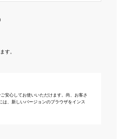
）
ます。
でご安心してお使いいただけます。尚、お客さ
際には、新しいバージョンのブラウザをインス