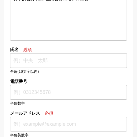
氏名
必須
全角(16文字以内)
電話番号
半角数字
メールアドレス
必須
半角英数字