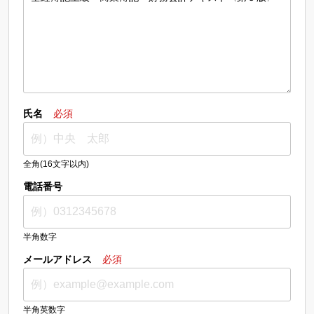
氏名
必須
全角(16文字以内)
電話番号
半角数字
メールアドレス
必須
半角英数字