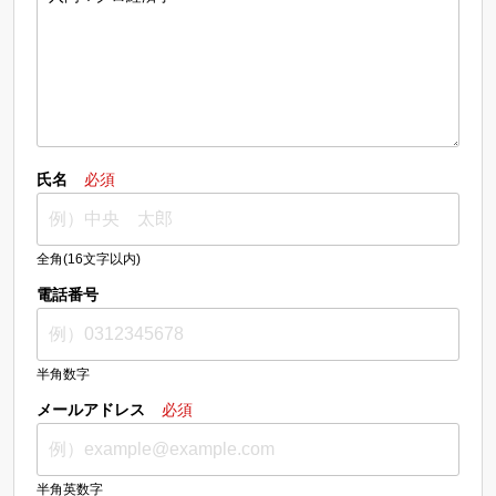
氏名
必須
全角(16文字以内)
電話番号
半角数字
メールアドレス
必須
半角英数字