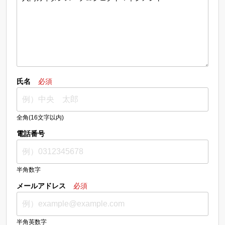
氏名
必須
全角(16文字以内)
電話番号
半角数字
メールアドレス
必須
半角英数字