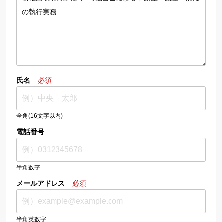
氏名
必須
全角(16文字以内)
電話番号
半角数字
メールアドレス
必須
半角英数字