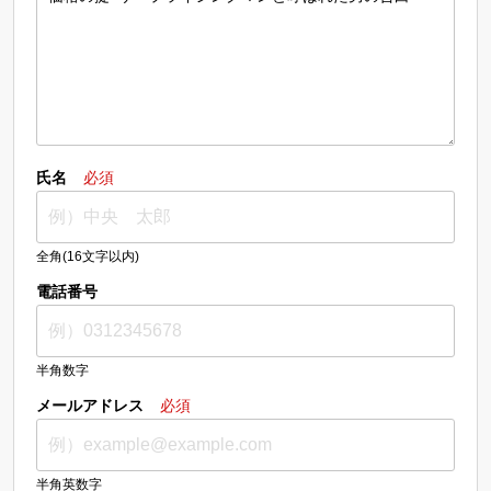
氏名
必須
全角(16文字以内)
電話番号
半角数字
メールアドレス
必須
半角英数字