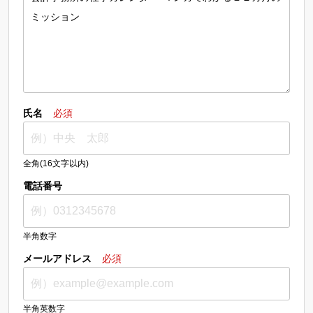
氏名
必須
全角(16文字以内)
電話番号
半角数字
メールアドレス
必須
半角英数字