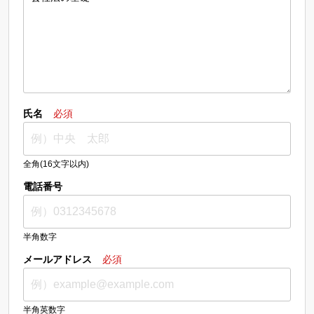
氏名
必須
全角(16文字以内)
電話番号
半角数字
メールアドレス
必須
半角英数字