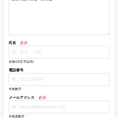
氏名
必須
全角(16文字以内)
電話番号
半角数字
メールアドレス
必須
半角英数字