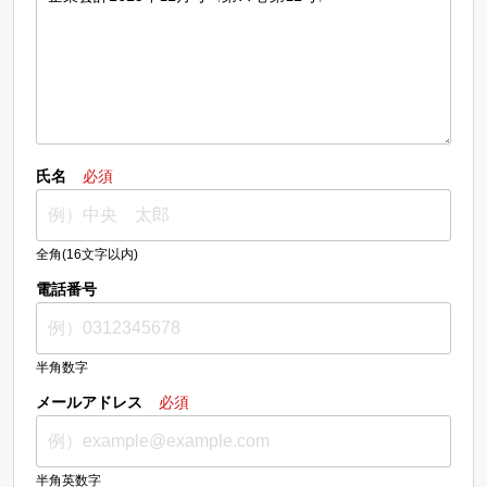
氏名
必須
全角(16文字以内)
電話番号
半角数字
メールアドレス
必須
半角英数字