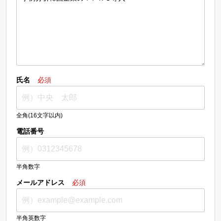
氏名
必須
全角(16文字以内)
電話番号
半角数字
メールアドレス
必須
半角英数字