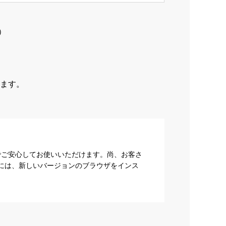
）
ます。
でご安心してお使いいただけます。尚、お客さ
際には、新しいバージョンのブラウザをインス