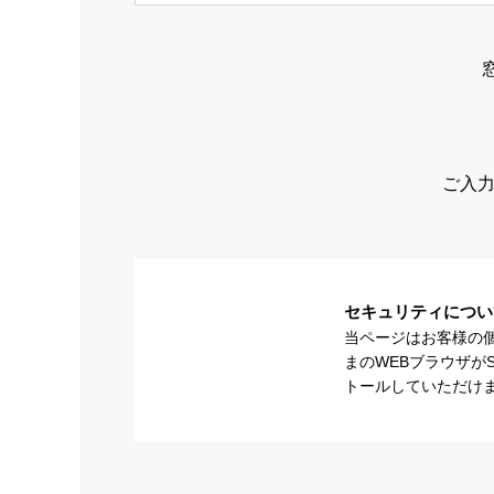
ご入力
セキュリティについ
当ページはお客様の
まのWEBブラウザが
トールしていただけ