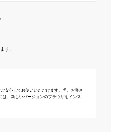
）
ます。
でご安心してお使いいただけます。尚、お客さ
際には、新しいバージョンのブラウザをインス