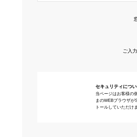
ご入力
セキュリティについ
当ページはお客様の
まのWEBブラウザが
トールしていただけ