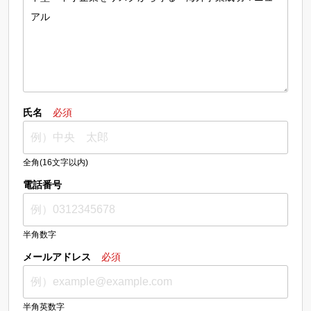
氏名
必須
全角(16文字以内)
電話番号
半角数字
メールアドレス
必須
半角英数字