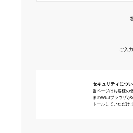
ご入力
セキュリティについ
当ページはお客様の
まのWEBブラウザが
トールしていただけ