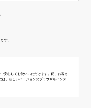
）
ます。
でご安心してお使いいただけます。尚、お客さ
際には、新しいバージョンのブラウザをインス