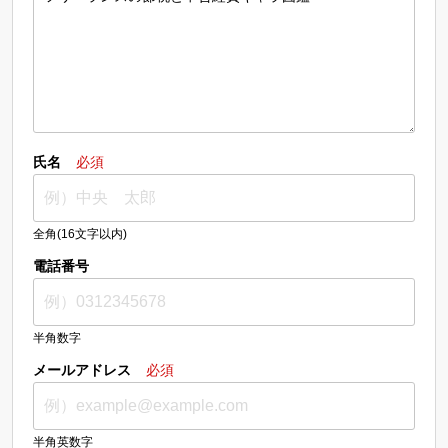
氏名
必須
全角(16文字以内)
電話番号
半角数字
メールアドレス
必須
半角英数字