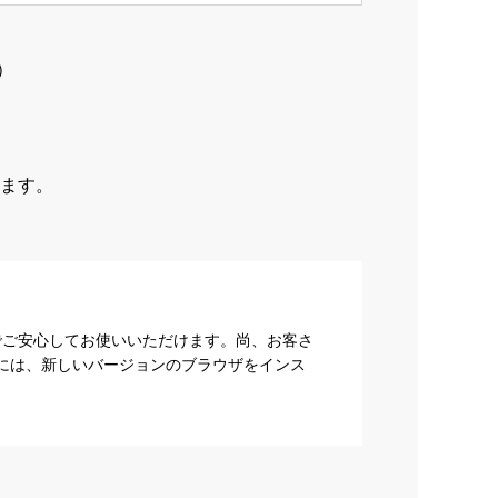
）
ます。
でご安心してお使いいただけます。尚、お客さ
際には、新しいバージョンのブラウザをインス