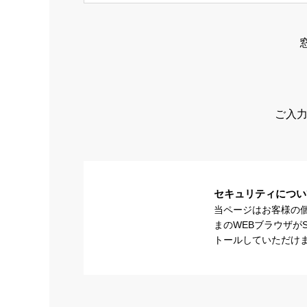
ご入力
セキュリティについ
当ページはお客様の
まのWEBブラウザが
トールしていただけ