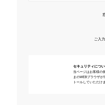
ご入力
セキュリティについ
当ページはお客様の
まのWEBブラウザが
トールしていただけ