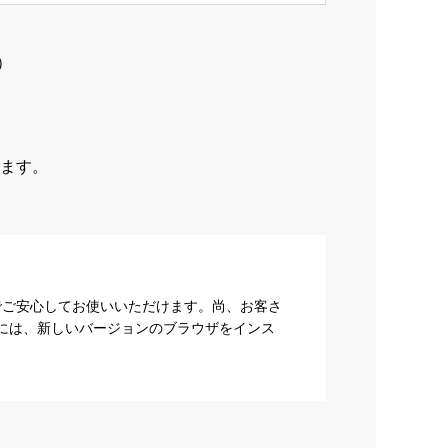
）
ます。
でご安心してお使いいただけます。尚、お客さ
際には、新しいバージョンのブラウザをインス