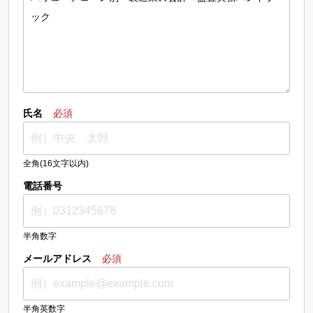
氏名
必須
全角(16文字以内)
電話番号
半角数字
メールアドレス
必須
半角英数字