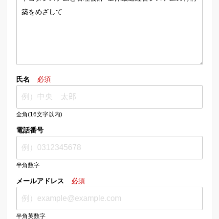
氏名
必須
全角(16文字以内)
電話番号
半角数字
メールアドレス
必須
半角英数字