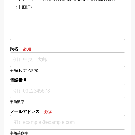
氏名
必須
全角(16文字以内)
電話番号
半角数字
メールアドレス
必須
半角英数字