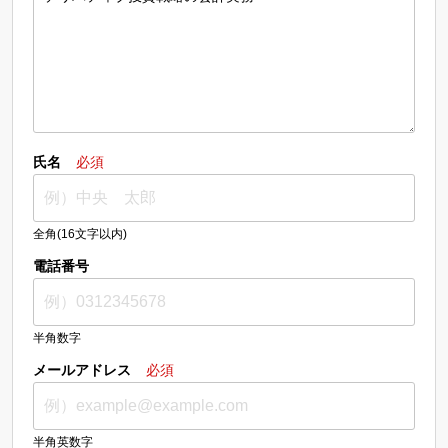
氏名
必須
全角(16文字以内)
電話番号
半角数字
メールアドレス
必須
半角英数字