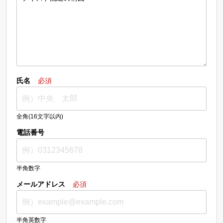
氏名
必須
全角(16文字以内)
電話番号
半角数字
メールアドレス
必須
半角英数字