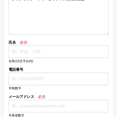
氏名
必須
全角(16文字以内)
電話番号
半角数字
メールアドレス
必須
半角英数字