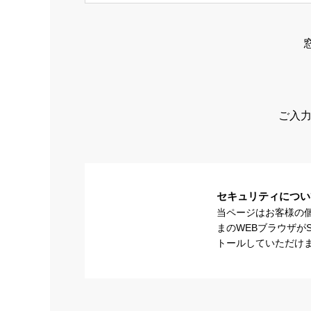
ご入力
セキュリティについ
当ページはお客様の
まのWEBブラウザが
トールしていただけ