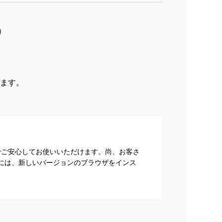
）
ます。
でご安心してお使いいただけます。尚、お客さ
際には、新しいバージョンのブラウザをインス