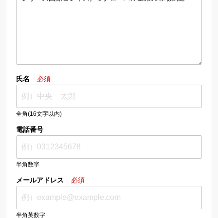
氏名
必須
全角(16文字以内)
電話番号
半角数字
メールアドレス
必須
半角英数字