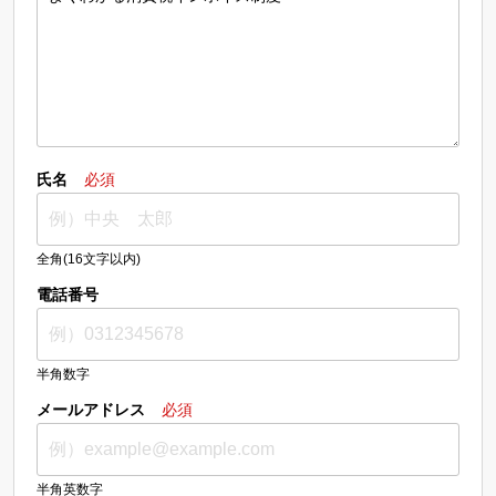
氏名
必須
全角(16文字以内)
電話番号
半角数字
メールアドレス
必須
半角英数字