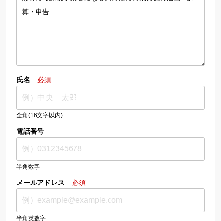
氏名
必須
全角(16文字以内)
電話番号
半角数字
メールアドレス
必須
半角英数字