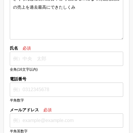
氏名
必須
全角(16文字以内)
電話番号
半角数字
メールアドレス
必須
半角英数字