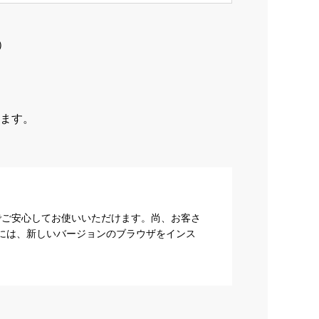
）
ます。
でご安心してお使いいただけます。尚、お客さ
際には、新しいバージョンのブラウザをインス