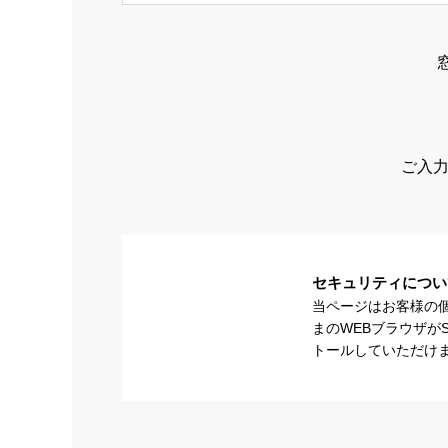
ご入力
セキュリティについ
当ページはお客様の
まのWEBブラウザが
トールしていただけ